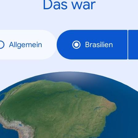
Das war
Allgemein
Brasilien