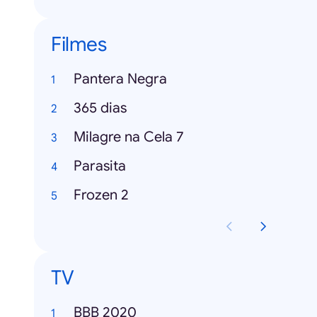
Filmes
Pantera Negra
365 dias
Milagre na Cela 7
Parasita
Frozen 2
TV
BBB 2020