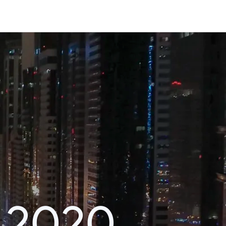
k 2020