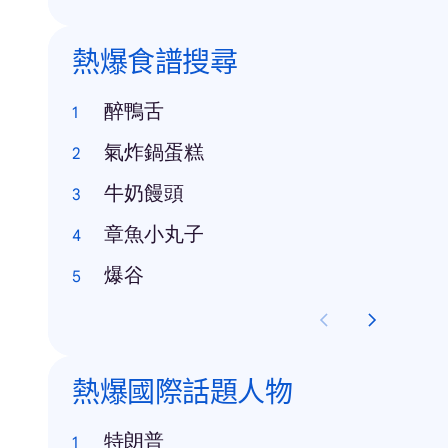
熱爆食譜搜尋
醉鴨舌
氣炸鍋蛋糕
牛奶饅頭
章魚小丸子
爆谷
熱爆國際話題人物
特朗普