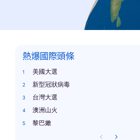
熱爆國際頭條
美國大選
新型冠狀病毒
台灣大選
澳洲山火
黎巴嫩