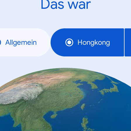
Das war
Allgemein
Hongkong