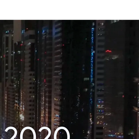
k 2020