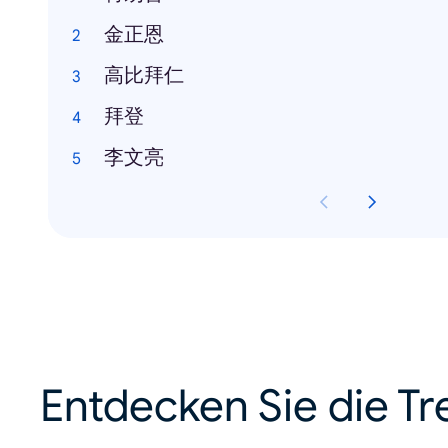
金正恩
高比拜仁
拜登
李文亮
Entdecken Sie die Tr