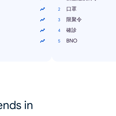
口罩
限聚令
確診
BNO
ends in