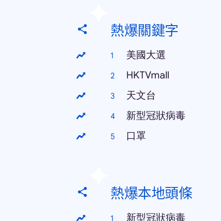
熱爆關鍵字
美國大選
HKTVmall
天文台
新型冠狀病毒
口罩
熱爆本地頭條
新型冠狀病毒