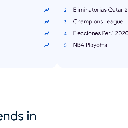
Eliminatorias Qatar 
Champions League
Elecciones Perú 202
NBA Playoffs
ends in