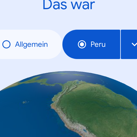
Das war
Allgemein
Peru