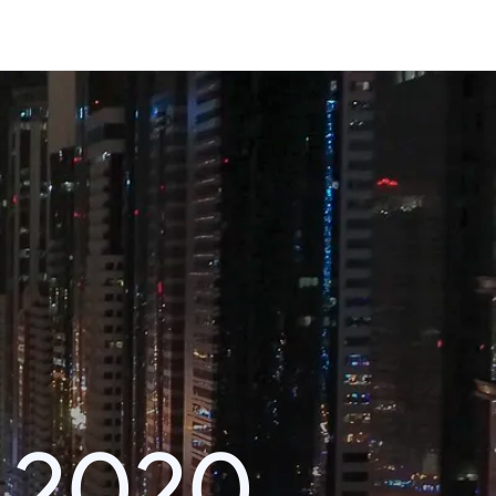
k 2020