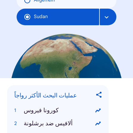
Allgemein
Sudan
عمليات البحث الأكثر رواجاً
كورونا فيروس
ألافيس ضد برشلونة