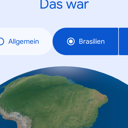
Das war
Allgemein
Brasilien