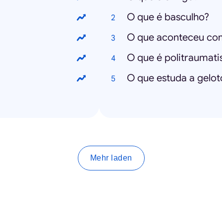
O que é basculho?
O que aconteceu co
O que é politraumat
O que estuda a gelot
Mehr laden