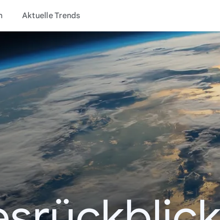
n
Aktuelle Trends
esrückblick