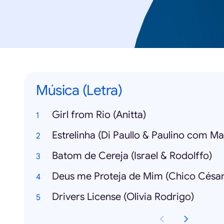
Música (Letra)
Girl from Rio (Anitta)
Batom de Cereja (Israel & Rodolffo)
Deus me Proteja de Mim (Chico César
Drivers License (Olivia Rodrigo)