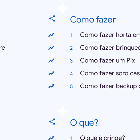
Como fazer
Como fazer horta e
re
Como fazer brinqued
Como fazer um Pix
Como fazer soro cas
Como fazer backup 
O que?
O que é cringe?