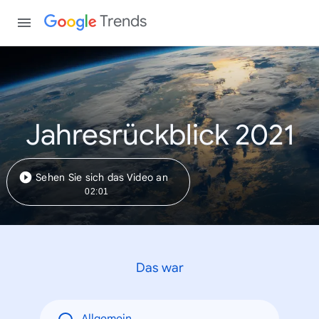
Trends
Jahresrückblick 2021
Sehen Sie sich das Video an
02:01
Das war