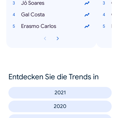
Jô Soares
Gal Costa
Ch
Erasmo Carlos
Entdecken Sie die Trends in
2021
2020