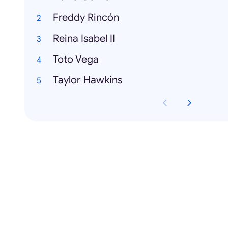
Freddy Rincón
Reina Isabel II
Toto Vega
Taylor Hawkins