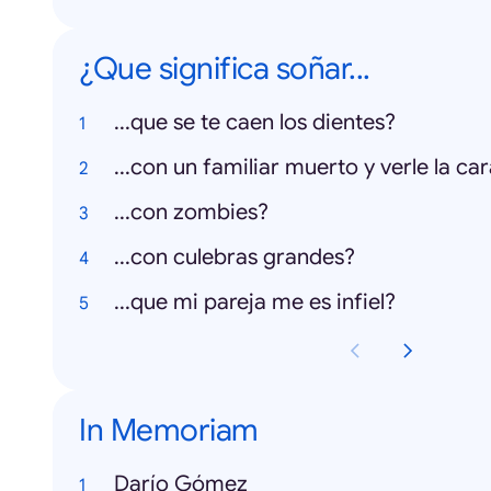
¿Que significa soñar...
...que se te caen los dientes?
...con un familiar muerto y verle la ca
...con zombies?
...con culebras grandes?
...que mi pareja me es infiel?
In Memoriam
Darío Gómez