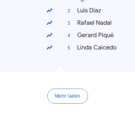
Luis Díaz
Rafael Nadal
Gerard Piqué
Linda Caicedo
Mehr laden