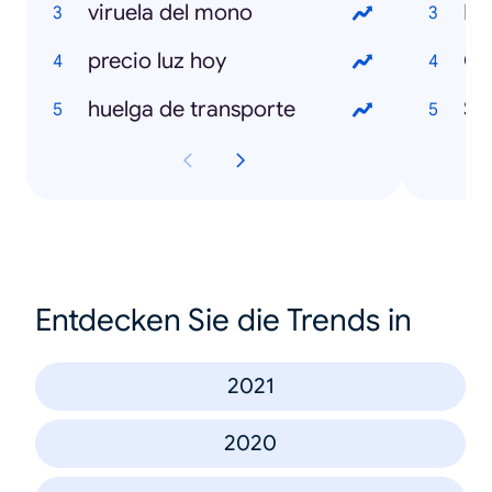
viruela del mono
Isa
precio luz hoy
Ch
huelga de transporte
Sh
Entdecken Sie die Trends in
2021
2020