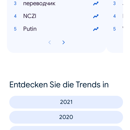
переводчик
Jo
NCZI
Du
Putin
Wi
Entdecken Sie die Trends in
2021
2020