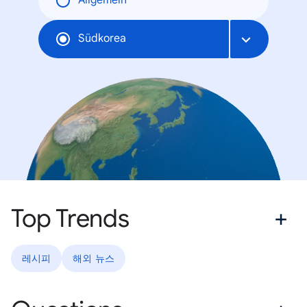
Allgemein
Südkorea
Top Trends
레시피
해외 뉴스