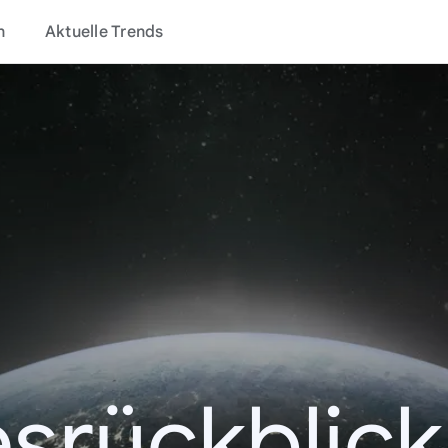
n
Aktuelle Trends
srückblic