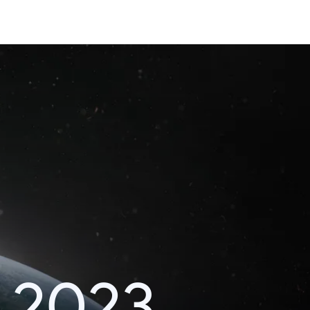
k 2023