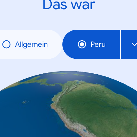
Das war
Allgemein
Peru