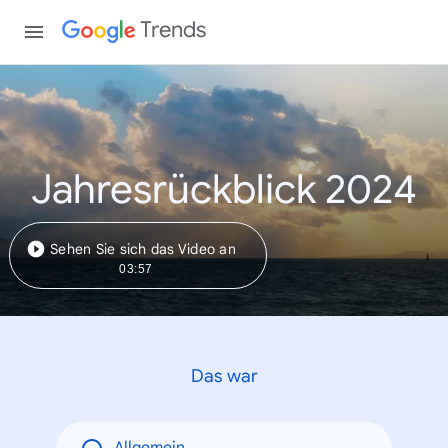
Trends
Jahresrückblick 2024
Sehen Sie sich das Video an
03:57
Das war