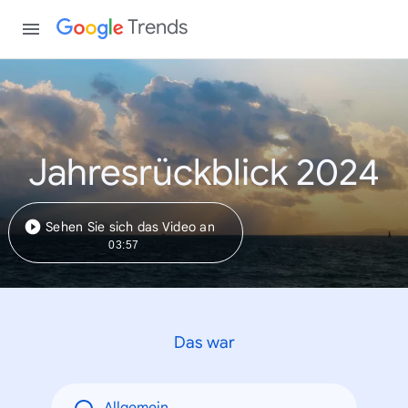
Trends
Jahresrückblick 2024
Sehen Sie sich das Video an
03:57
Das war