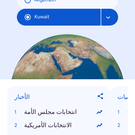
Allgemein
Kuwait
خصيات
الأخبار
اح
انتخابات مجلس الأمة
اح
الانتخابات الأمريكية