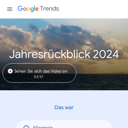
Trends
Jahresrückblick 2024
Sehen Sie sich das Video an
03:57
Das war