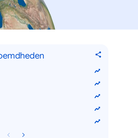
eroemdheden