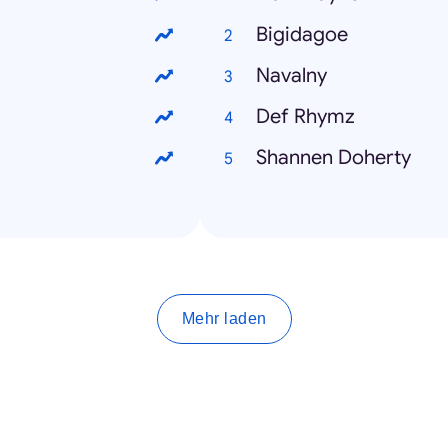
Bigidagoe
Navalny
Def Rhymz
Shannen Doherty
Mehr laden