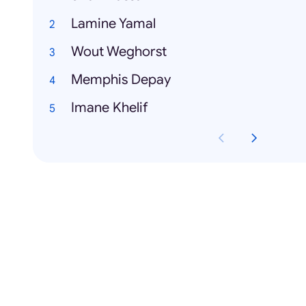
Lamine Yamal
Wout Weghorst
Memphis Depay
Imane Khelif