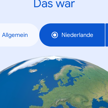
Das war
Allgemein
Niederlande