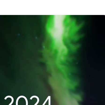
k 2024