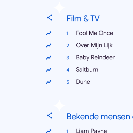
Film & TV
Fool Me Once
Over Mijn Lijk
Baby Reindeer
Saltburn
Dune
Bekende mensen d
Liam Payne