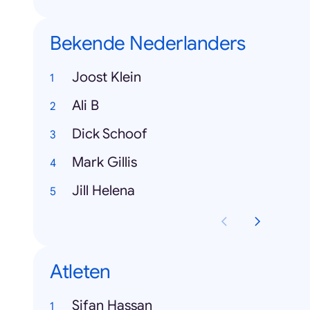
Bekende Nederlanders
Joost Klein
Ali B
Dick Schoof
Mark Gillis
Jill Helena
Atleten
Sifan Hassan