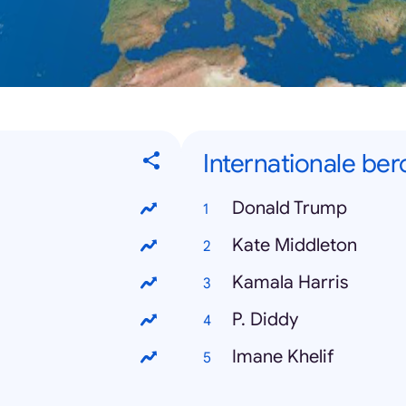
Internationale b
Donald Trump
Kate Middleton
Kamala Harris
P. Diddy
Imane Khelif