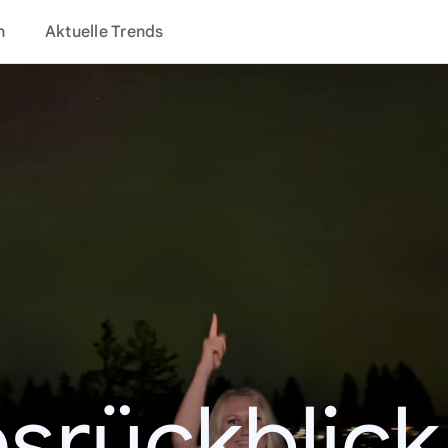
n
Aktuelle Trends
srückblic