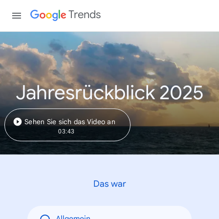
Trends
Jahresrückblick 2025
Sehen Sie sich das Video an
03:43
Das war