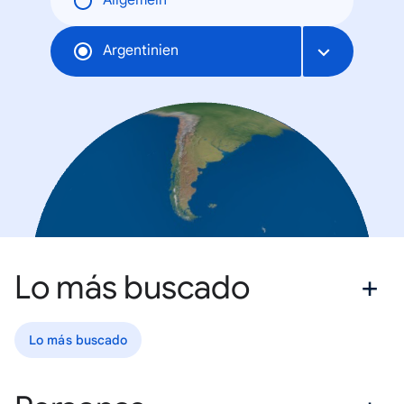
Allgemein
Argentinien
Lo más buscado
Lo más buscado