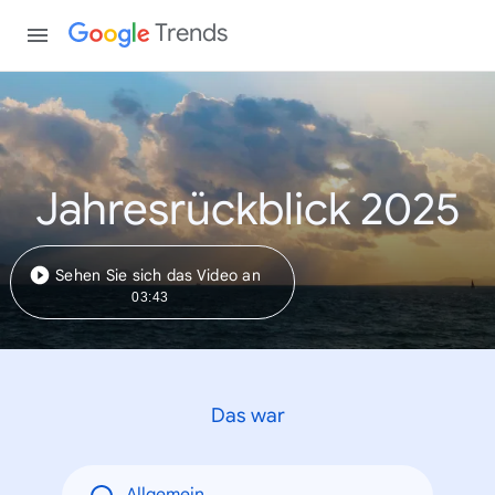
Trends
Jahresrückblick 2025
Sehen Sie sich das Video an
03:43
Das war