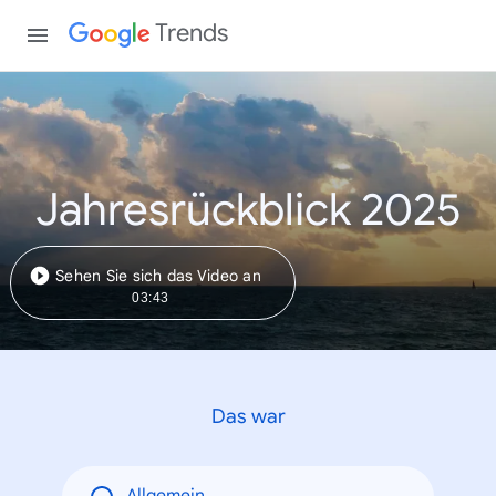
Trends
Jahresrückblick 2025
Sehen Sie sich das Video an
03:43
Das war