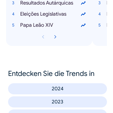
Resultados Autárquicas
Eleições Legislativas
IA
Papa Leão XIV
IA
Entdecken Sie die Trends in
2024
2023