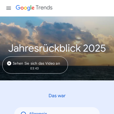
Trends
Jahresrückblick 2025
Sehen Sie sich das Video an
03:43
Das war