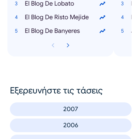
El Blog De Lobato
Ho
El Blog De Risto Mejide
Ma
El Blog De Banyeres
Ju
Εξερευνήστε τις τάσεις
2007
2006