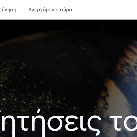
εύνηση
Ανερχόμενα τώρα
ητήσεις τ