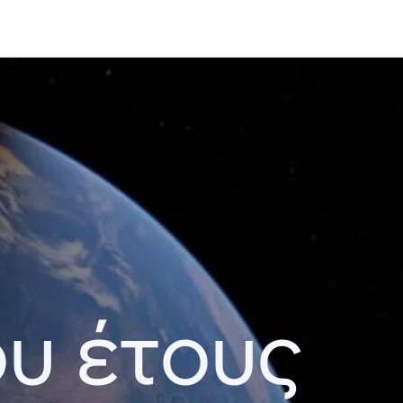
ου έτους