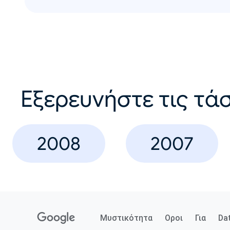
Εξερευνήστε τις τάσ
2008
2007
Μυστικότητα
Οροι
Για
Da