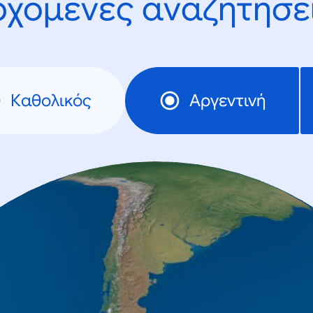
ρχόμενες αναζητήσει
Καθολικός
Αργεντινή