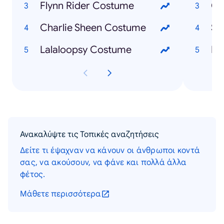
Flynn Rider Costume
Ca
Charlie Sheen Costume
Sh
Lalaloopsy Costume
Du
Ανακαλύψτε τις Τοπικές αναζητήσεις
Δείτε τι έψαχναν να κάνουν οι άνθρωποι κοντά
σας, να ακούσουν, να φάνε και πολλά άλλα
φέτος.
Μάθετε περισσότερα