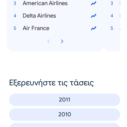
American Airlines
Pe
Delta Airlines
Mc
Air France
Ju
Εξερευνήστε τις τάσεις
2011
2010