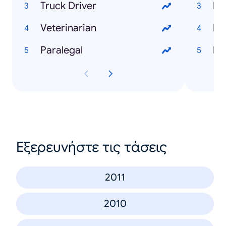
Truck Driver
Mi
Veterinarian
Mo
Paralegal
Fe
Εξερευνήστε τις τάσεις
2011
2010