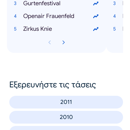
Gurtenfestival
Mi
Openair Frauenfeld
Di
Zirkus Knie
Ka
Εξερευνήστε τις τάσεις
2011
2010