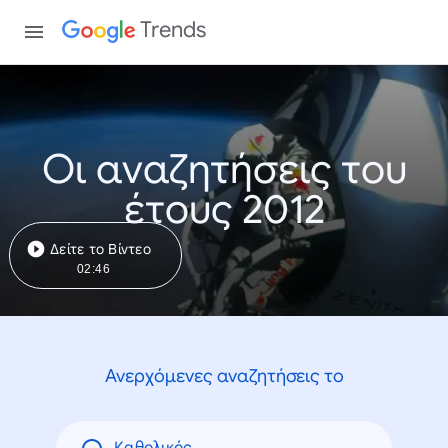
Trends
Οι αναζητήσεις του
έτους 2012
Δείτε το Βίντεο
02:46
Ανερχόμενες αναζητήσεις το