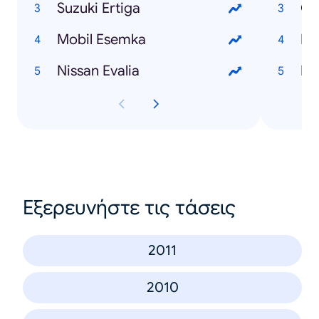
Suzuki Ertiga
Ge
Mobil Esemka
Dr
Nissan Evalia
Dr
Εξερευνήστε τις τάσεις
2011
2010