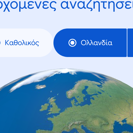
ρχόμενες αναζητήσει
Καθολικός
Ολλανδία