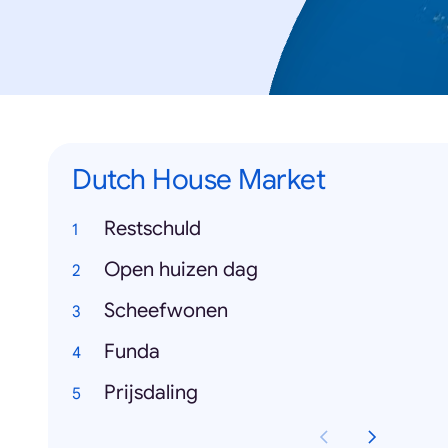
Dutch House Market
Restschuld
Open huizen dag
Scheefwonen
Funda
Prijsdaling