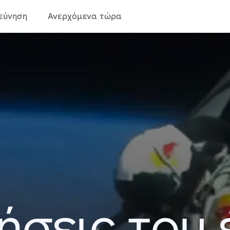
εύνηση
Ανερχόμενα τώρα
ήσεις του 