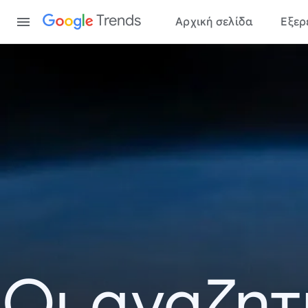
Content
Trends
Αρχική σελίδα
Εξερ
Οι αναζητ