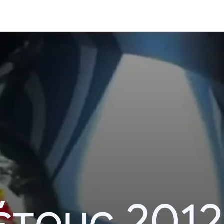
έτους 2012