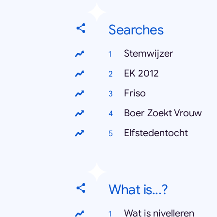
Searches
Stemwijzer
EK 2012
Friso
Boer Zoekt Vrouw
Elfstedentocht
What is...?
Wat is nivelleren