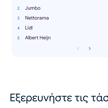
Jumbo
Nettorama
Lidl
Albert Heijn
Εξερευνήστε τις τάσ