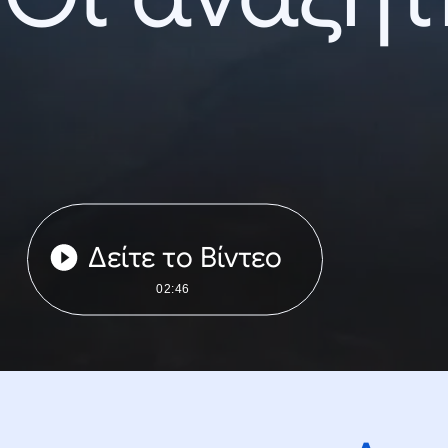
Δείτε το Βίντεο
02:46