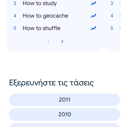
How to study
Sa
How to geocache
Ma
How to shuffle
Ma
Εξερευνήστε τις τάσεις
2011
2010