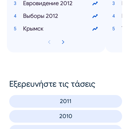
Евровидение 2012
Выборы 2012
Ба
Крымск
Ты
Εξερευνήστε τις τάσεις
2011
2010