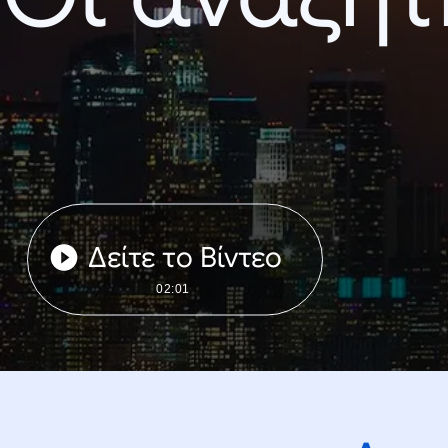
Δείτε το Βίντεο
02:01