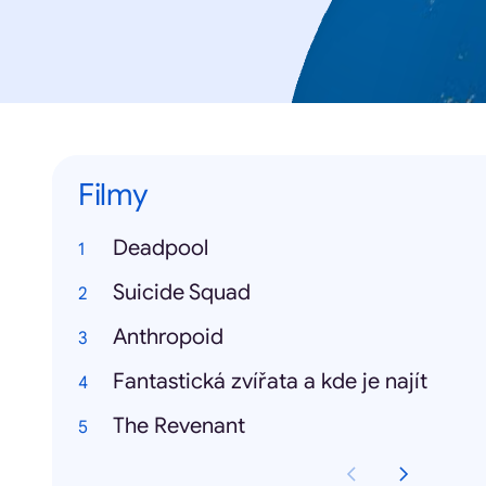
Filmy
Deadpool
Suicide Squad
Anthropoid
Fantastická zvířata a kde je najít
The Revenant