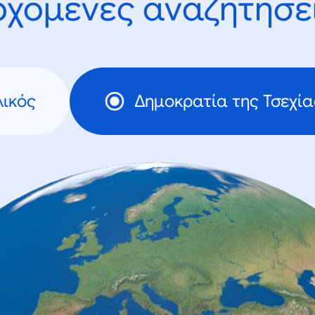
ρχόμενες αναζητήσει
ικός
Δημοκρατία της Τσεχία