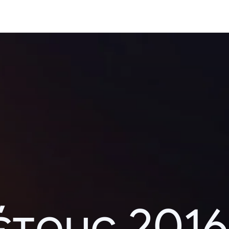
έτους 2016