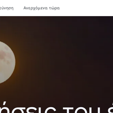
εύνηση
Ανερχόμενα τώρα
ήσεις του 