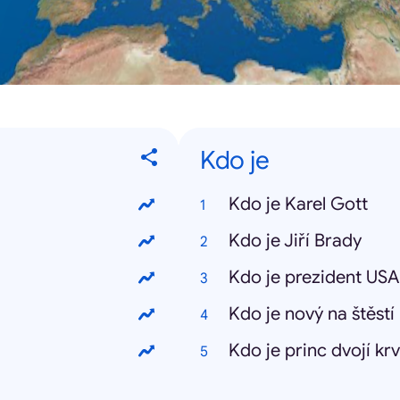
Kdo je
Kdo je Karel Gott
Kdo je Jiří Brady
Kdo je prezident USA
Kdo je nový na štěstí
Kdo je princ dvojí kr