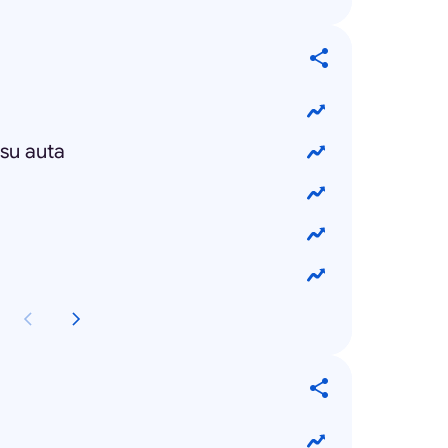
isu auta