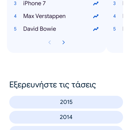
iPhone 7
Ho
Max Verstappen
Ho
David Bowie
Εξερευνήστε τις τάσεις
2015
2014