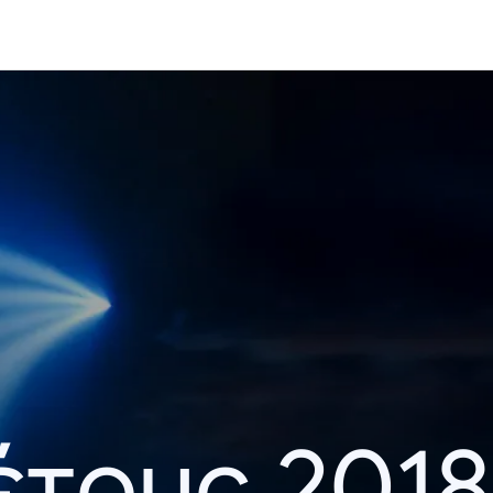
έτους 2018