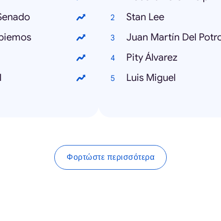
 Senado
Stan Lee
mbiemos
Juan Martín Del Potr
Pity Álvarez
l
Luis Miguel
Φορτώστε περισσότερα