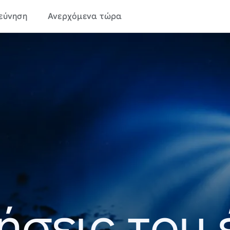
εύνηση
Ανερχόμενα τώρα
ήσεις του 