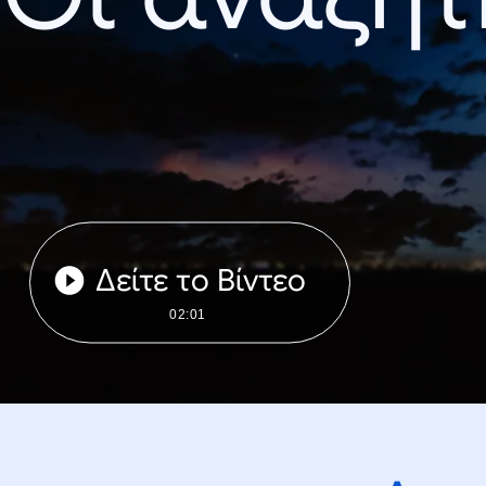
Δείτε το Βίντεο
02:01