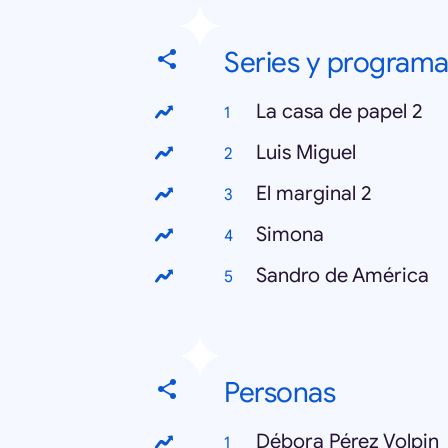
Series y programa
La casa de papel 2
Luis Miguel
El marginal 2
Simona
Sandro de América
Personas
Débora Pérez Volpin