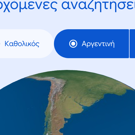
ρχόμενες αναζητήσει
Καθολικός
Αργεντινή