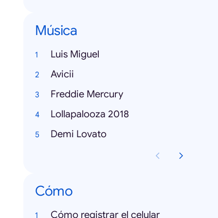
Música
Luis Miguel
Avicii
Freddie Mercury
Lollapalooza 2018
Demi Lovato
Cómo
Cómo registrar el celular