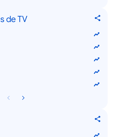
s de TV