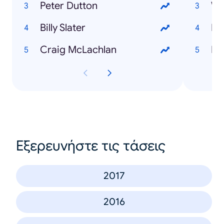
Peter Dutton
We
Billy Slater
My
Craig McLachlan
Be
Εξερευνήστε τις τάσεις
2017
2016