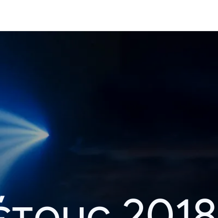
έτους 2018