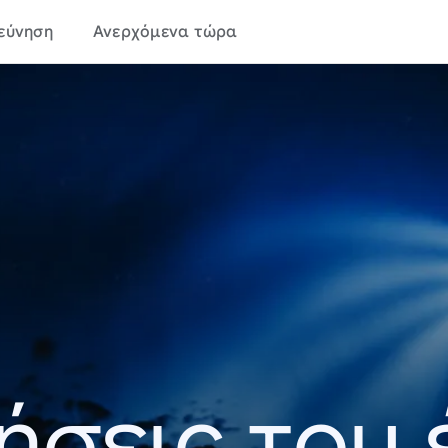
εύνηση
Ανερχόμενα τώρα
ήσεις του 