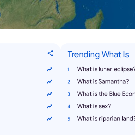
Trending What Is
What is lunar eclipse
What is Samantha?
What is the Blue Ec
What is sex?
What is riparian land