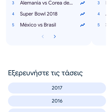
Alemania vs Corea del Sur
Ma
Super Bowl 2018
An
México vs Brasil
St
Εξερευνήστε τις τάσεις
2017
2016