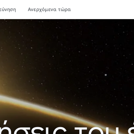
εύνηση
Ανερχόμενα τώρα
ήσεις του 