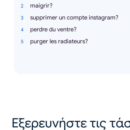
maigrir?
supprimer un compte instagram?
perdre du ventre?
purger les radiateurs?
Εξερευνήστε τις τάσ