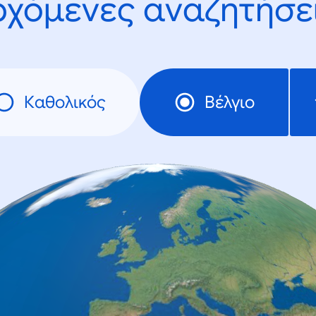
ρχόμενες αναζητήσει
Καθολικός
Βέλγιο