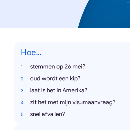
Hoe...
stemmen op 26 mei?
oud wordt een kip?
laat is het in Amerika?
zit het met mijn visumaanvraag?
snel afvallen?