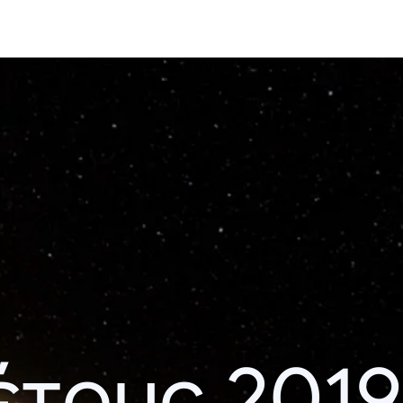
έτους 2019