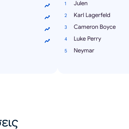
Julen
Karl Lagerfeld
Cameron Boyce
Luke Perry
Neymar
εις