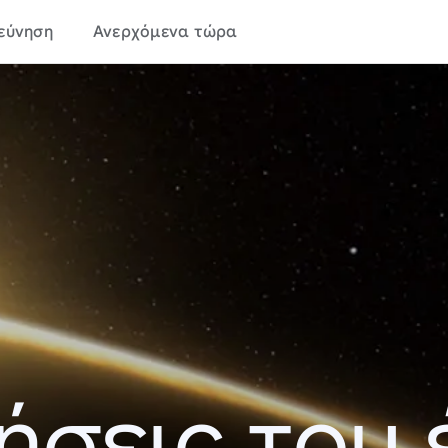
εύνηση
Ανερχόμενα τώρα
ήσεις του 