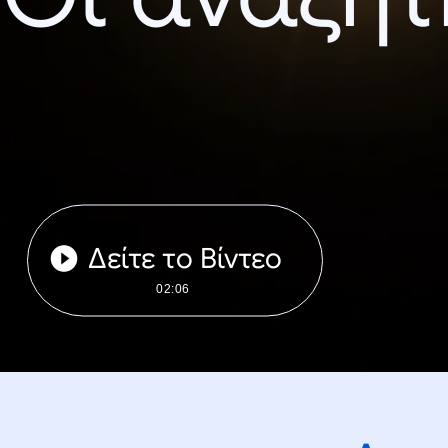
Δείτε το Βίντεο
02:06