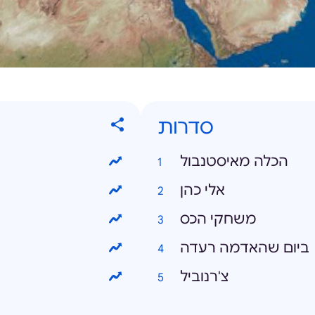
סדרות
הכלה מאיסטנבול
אלי כהן
משחקי הכס
ביום שהאדמה רעדה
צ'רנוביל