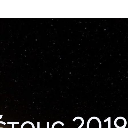
έτους 2019