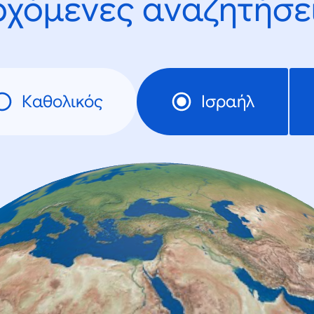
ρχόμενες αναζητήσει
Καθολικός
Ισραήλ