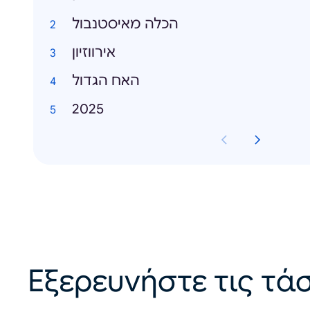
הכלה מאיסטנבול
אירווזיון
האח הגדול
2025
Εξερευνήστε τις τάσ