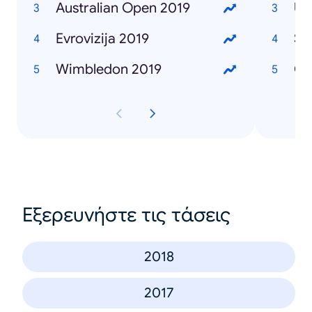
Australian Open 2019
Ub
Evrovizija 2019
Se
Wimbledon 2019
Če
Εξερευνήστε τις τάσεις
2018
2017