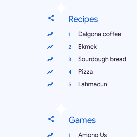
Recipes
Dalgona coffee
Ekmek
Sourdough bread
Pizza
Lahmacun
Games
Among Us