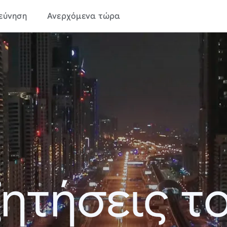
εύνηση
Ανερχόμενα τώρα
ητήσεις τ