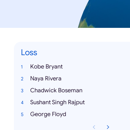
Loss
Kobe Bryant
Naya Rivera
Chadwick Boseman
Sushant Singh Rajput
George Floyd