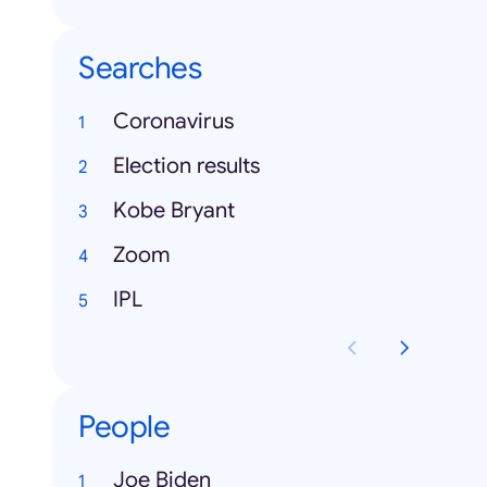
Searches
Coronavirus
Election results
Kobe Bryant
Zoom
IPL
People
Joe Biden