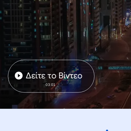
Δείτε το Βίντεο
03:01