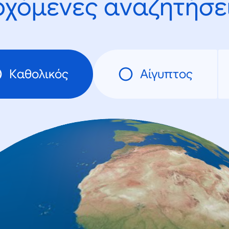
ρχόμενες αναζητήσει
Καθολικός
Αίγυπτος