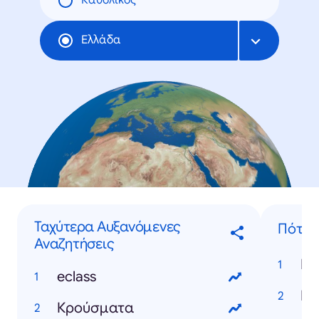
Καθολικός
Ελλάδα
Ταχύτερα Αυξανόμενες
Πότε..
Αναζητήσεις
eclass
Κρούσματα