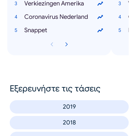
Verkiezingen Amerika
Wi
Coronavirus Nederland
Ch
Snappet
Mar
Εξερευνήστε τις τάσεις
2019
2018