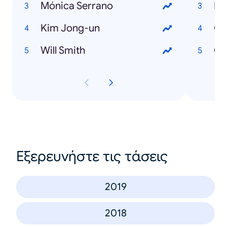
Mónica Serrano
Ma
Kim Jong-un
Ch
Will Smith
Ge
Εξερευνήστε τις τάσεις
2019
2018