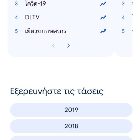
โควิด-19
ข่า
DLTV
ไวร
เยียวยาเกษตรกร
กร
Εξερευνήστε τις τάσεις
2019
2018