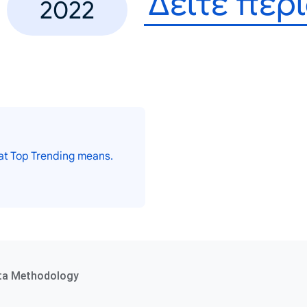
Δείτε περ
2022
at Top Trending means.
ta Methodology