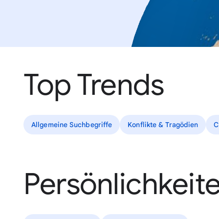
Top Trends
Allgemeine Suchbegriffe
Konflikte & Tragödien
C
Persönlichkeit