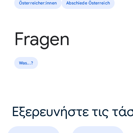
Österreicher:innen
Abschiede Österreich
Fragen
Was...?
Εξερευνήστε τις τάσ