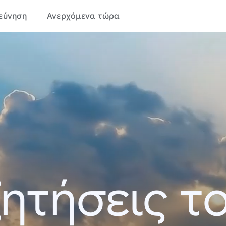
εύνηση
Ανερχόμενα τώρα
ητήσεις τ