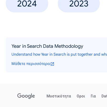
2024
2023
Year in Search Data Methodology
Understand how Year in Search is put together and wh
Μάθετε περισσότερα
Μυστικότητα
Οροι
Για
Da