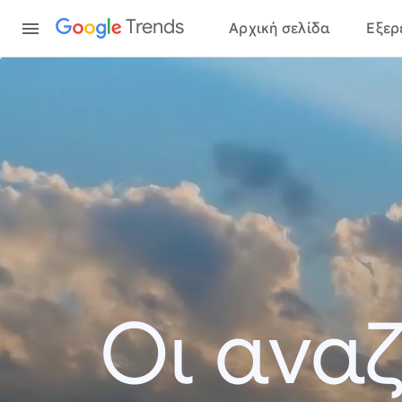
Content
Trends
Αρχική σελίδα
Εξερ
Οι αναζ