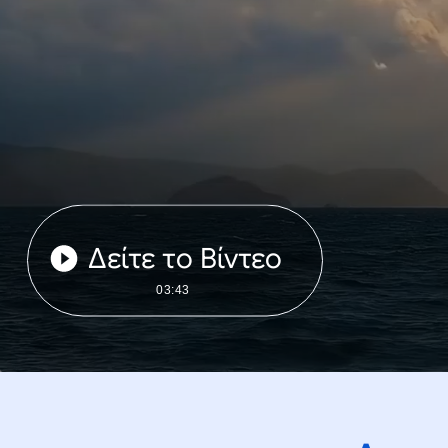
Δείτε το Βίντεο
03:43