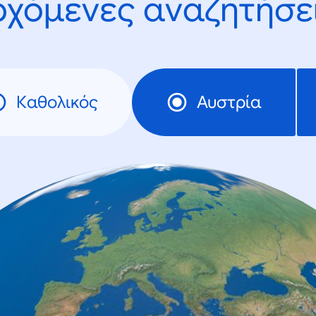
ρχόμενες αναζητήσει
Καθολικός
Αυστρία