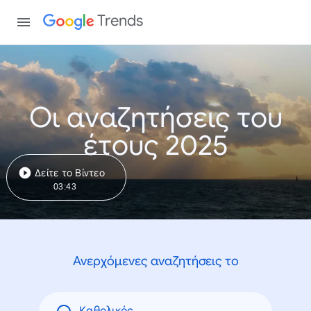
Trends
Οι αναζητήσεις του
έτους 2025
Δείτε το Βίντεο
03:43
Ανερχόμενες αναζητήσεις το