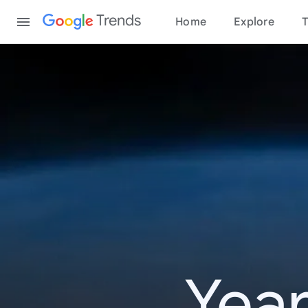
Content
Trends
Home
Explore
T
Year