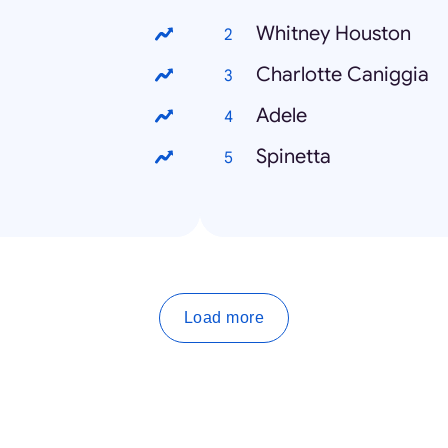
Whitney Houston
Charlotte Caniggia
Adele
Spinetta
Load more