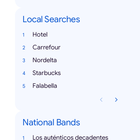
Local Searches
Hotel
Carrefour
Nordelta
Starbucks
Falabella
National Bands
Los auténticos decadentes