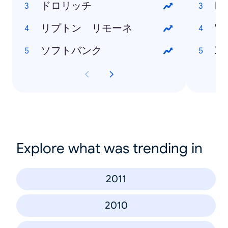
ドロリッチ
Ne
リプトン リモーネ
Wi
ソフトバンク
Xp
Explore what was trending in
2011
2010