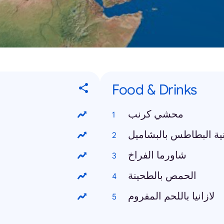
Food & Drinks
محشي كرنب
ية البطاطس بالبشاميل
شاورما الفراخ
الحمص بالطحينة
لازانيا باللحم المفروم