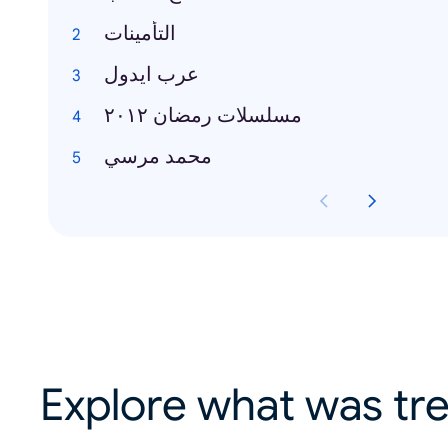
التأمينات
عرب ايدول
مسلسلات رمضان ٢٠١٢
محمد مرسي
Explore what was tre