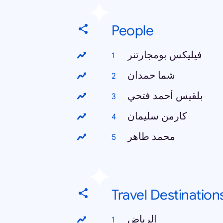
People
فيليكس بومجارتنر
شما حمدان
بلقيس أحمد فتحي
كارمن سليمان
محمد طاهر
Travel Destination
الرياض