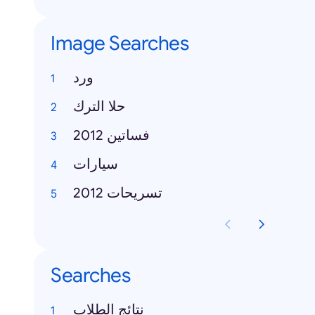
Image Searches
ورد
حلا الترك
فساتين 2012
سيارات
تسريحات 2012
Searches
نتائج الطلاب