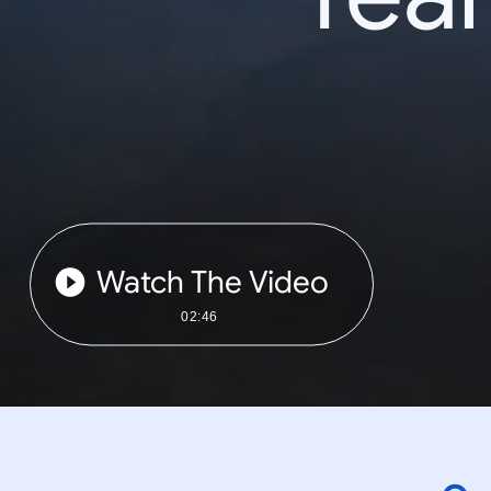
Watch The Video
02:46