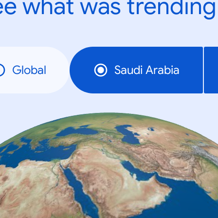
e what was trending
Global
Saudi Arabia